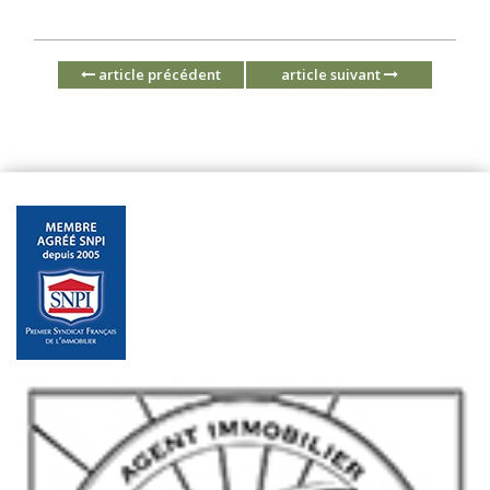
article précédent
article suivant