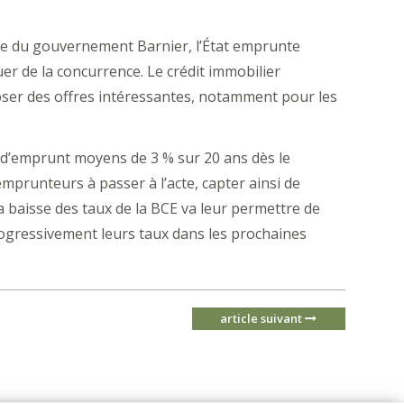
hute du gouvernement Barnier, l’État emprunte
uer de la concurrence. Le crédit immobilier
oposer des offres intéressantes, notamment pour les
x d’emprunt moyens de 3 % sur 20 ans dès le
mprunteurs à passer à l’acte, capter ainsi de
a baisse des taux de la BCE va leur permettre de
rogressivement leurs taux dans les prochaines
article suivant