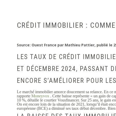
CRÉDIT IMMOBILIER : COMME
Source: Ouest France par Mathieu Pattier, publié le 
LES TAUX DE CRÉDIT IMMOBILI
ET DÉCEMBRE 2024, PASSANT DE
ENCORE S’AMÉLIORER POUR LE
Le marché immobilier amorce doucement sa relance. En ce
rapporte
Moneyvox
. Cette baisse représente « un gain de c
10 %, détaille le courtier Vousfinancer. Sur 25 ans, le gain 
On est encore loin de la situation de 2021, lorsqu’il était e
européenne (BCE) a diminué ses taux début décembre. Bien déc