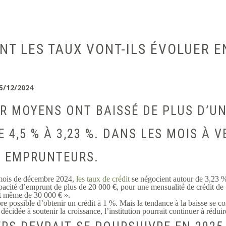
NT LES TAUX VONT-ILS ÉVOLUER E
25/12/2024
ER MOYENS ONT BAISSÉ DE PLUS D’U
 4,5 % À 3,23 %. DANS LES MOIS À V
S EMPRUNTEURS.
 mois de décembre 2024,
les taux de crédit
se négocient autour de 3,23 
apacité d’emprunt de plus de 20 000 €, pour une mensualité de crédit de 
est même de 30 000 € ».
ncore possible d’obtenir un crédit à 1 %. Mais la tendance à la baisse se
idée à soutenir la croissance, l’institution pourrait continuer à réduir