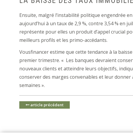
LA BAISSE DES TAUX IMMOBILI
Ensuite, malgré l’instabilité politique engendrée e
aujourd’hui à un taux de 2,9 %, contre 3,54 % en ju
représente pour elles un produit d’appel crucial po
meilleurs profils et les primo-accédants.
Vousfinancer estime que cette tendance à la baisse
premier trimestre. « Les banques devraient conserve
nouveaux clients et atteindre leurs objectifs, indi
conserver des marges convenables et leur donner a
semaines ».
article précédent