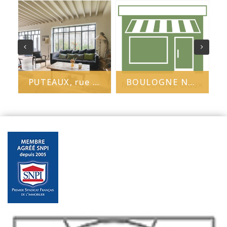
PUTEAUX, rue Auguste Blanche
BOULOGNE NORD - JB Clément