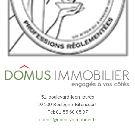
51, boulevard Jean Jaurès
92100 Boulogne-Billancourt
Tél: 01 55 60 05 97
domus@domusimmobilier.fr